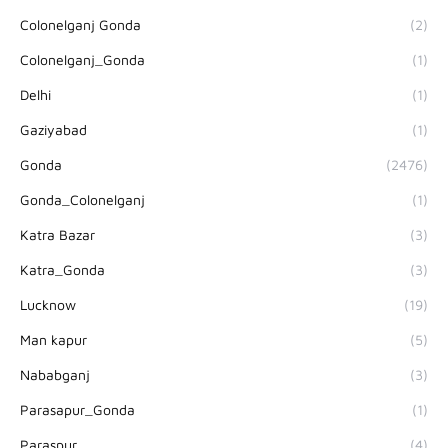
Colonelganj Gonda
(2)
Colonelganj_Gonda
(1)
Delhi
(1)
Gaziyabad
(1)
Gonda
(2476)
Gonda_Colonelganj
(1)
Katra Bazar
(3)
Katra_Gonda
(3)
Lucknow
(19)
Man kapur
(5)
Nababganj
(3)
Parasapur_Gonda
(1)
Paraspur
(4)