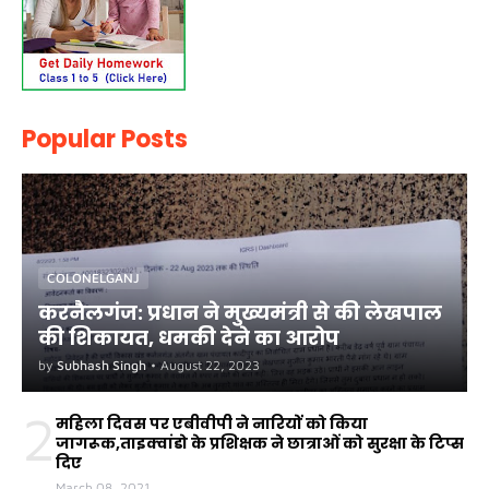
Popular Posts
COLONELGANJ
करनैलगंज: प्रधान ने मुख्यमंत्री से की लेखपाल
की शिकायत, धमकी देने का आरोप
by
Subhash Singh
•
August 22, 2023
2
महिला दिवस पर एबीवीपी ने नारियों को किया
जागरूक,ताइक्वांडो के प्रशिक्षक ने छात्राओं को सुरक्षा के टिप्स
दिए
March 08, 2021