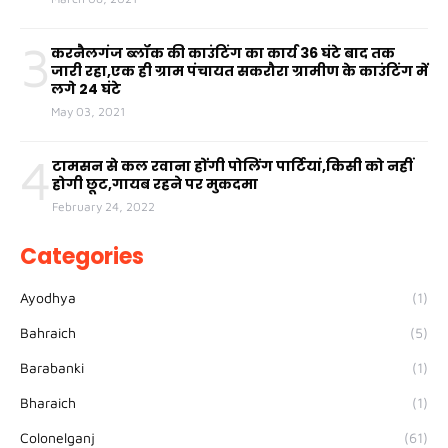
3
करनैलगंज ब्लॉक की काउंटिंग का कार्य 36 घंटे बाद तक
जारी रहा,एक ही ग्राम पंचायत सकरौरा ग्रामीण के काउंटिंग में
लगे 24 घंटे
May 03, 2021
4
टामसन से कल रवाना होंगी पोलिंग पार्टियां,किसी को नहीं
होगी छूट,गायब रहने पर मुकदमा
February 24, 2022
Categories
Ayodhya
(1)
Bahraich
(5)
Barabanki
(1)
Bharaich
(1)
Colonelganj
(61)